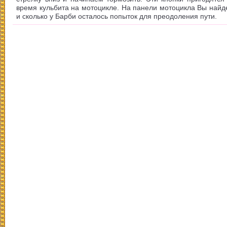
время кульбита на мотоцикле. На панели мотоцикла Вы найде
и сколько у Барби осталось попыток для преодоления пути.